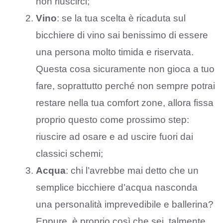
non riuscirci;
Vino
: se la tua scelta è ricaduta sul
bicchiere di vino sai benissimo di essere
una persona molto timida e riservata.
Questa cosa sicuramente non gioca a tuo
fare, soprattutto perché non sempre potrai
restare nella tua comfort zone, allora fissa
proprio questo come prossimo step:
riuscire ad osare e ad uscire fuori dai
classici schemi;
Acqua
: chi l’avrebbe mai detto che un
semplice bicchiere d’acqua nasconda
una personalità imprevedibile e ballerina?
Eppure, è proprio così che sei, talmente