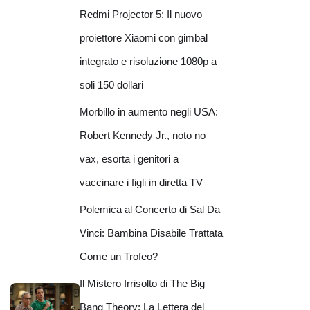
Redmi Projector 5: Il nuovo
proiettore Xiaomi con gimbal
integrato e risoluzione 1080p a
soli 150 dollari
Morbillo in aumento negli USA:
Robert Kennedy Jr., noto no
vax, esorta i genitori a
vaccinare i figli in diretta TV
Polemica al Concerto di Sal Da
Vinci: Bambina Disabile Trattata
Come un Trofeo?
Il Mistero Irrisolto di The Big
Bang Theory: La Lettera del