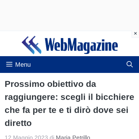
Vai
al
contenuto
Menu
Prossimo obiettivo da
raggiungere: scegli il bicchiere
che fa per te e ti dirò dove sei
diretto
12 Maggio 2023
di
Maria Petrillo