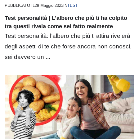
PUBBLICATO IL
29 Maggio 2023
IN
TEST
Test personalità | L’albero che più ti ha colpito
tra questi rivela come sei fatto realmente
Test personalità: l’albero che più ti attira rivelerà
degli aspetti di te che forse ancora non conosci,
sei davvero un ...