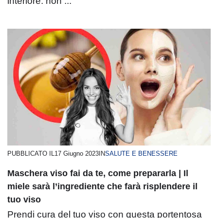
interiore: non ...
PUBBLICATO IL
17 Giugno 2023
IN
SALUTE E BENESSERE
Maschera viso fai da te, come prepararla | Il
miele sarà l’ingrediente che farà risplendere il
tuo viso
Prendi cura del tuo viso con questa portentosa