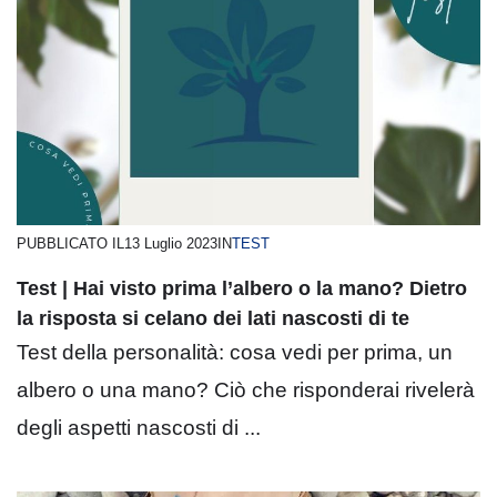
PUBBLICATO IL
13 Luglio 2023
IN
TEST
Test | Hai visto prima l’albero o la mano? Dietro
la risposta si celano dei lati nascosti di te
Test della personalità: cosa vedi per prima, un
albero o una mano? Ciò che risponderai rivelerà
degli aspetti nascosti di ...