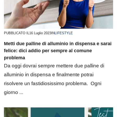
PUBBLICATO IL
16 Luglio 2023
IN
LIFESTYLE
Metti due palline di alluminio in dispensa e sarai
felice: dici addio per sempre al comune
problema
Da oggi dovrai sempre mettere due palline di
alluminio in dispensa e finalmente potrai
risolvere un fastidiosissimo problema. Ogni
giorno ...