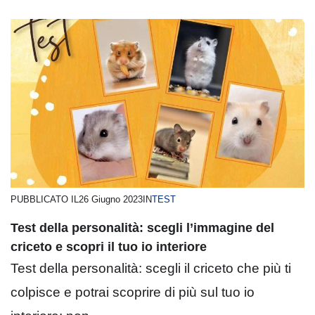
PUBBLICATO IL
26 Giugno 2023
IN
TEST
Test della personalità: scegli l’immagine del
criceto e scopri il tuo io interiore
Test della personalità: scegli il criceto che più ti
colpisce e potrai scoprire di più sul tuo io