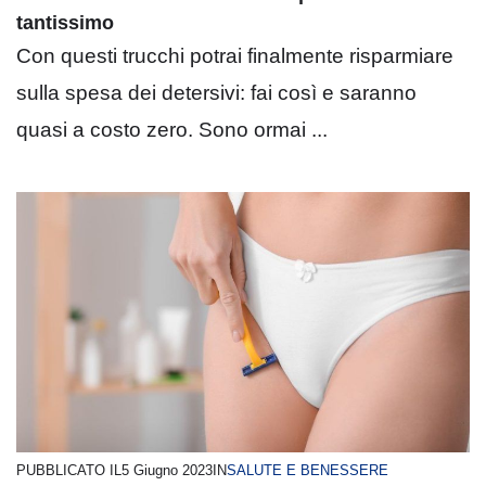
tantissimo
Con questi trucchi potrai finalmente risparmiare
sulla spesa dei detersivi: fai così e saranno
quasi a costo zero. Sono ormai ...
PUBBLICATO IL
5 Giugno 2023
IN
SALUTE E BENESSERE