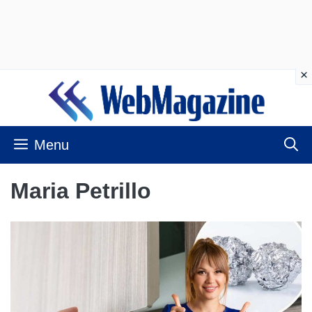
Vai
al
contenuto
Menu
Maria Petrillo