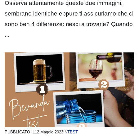
Osserva attentamente queste due immagini,
sembrano identiche eppure ti assicuriamo che ci
sono ben 4 differenze: riesci a trovarle? Quando
...
PUBBLICATO IL
12 Maggio 2023
IN
TEST