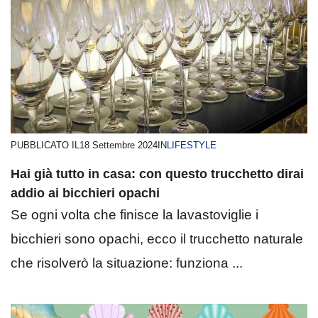
PUBBLICATO IL
18 Settembre 2024
IN
LIFESTYLE
Hai già tutto in casa: con questo trucchetto dirai
addio ai bicchieri opachi
Se ogni volta che finisce la lavastoviglie i
bicchieri sono opachi, ecco il trucchetto naturale
che risolverò la situazione: funziona ...