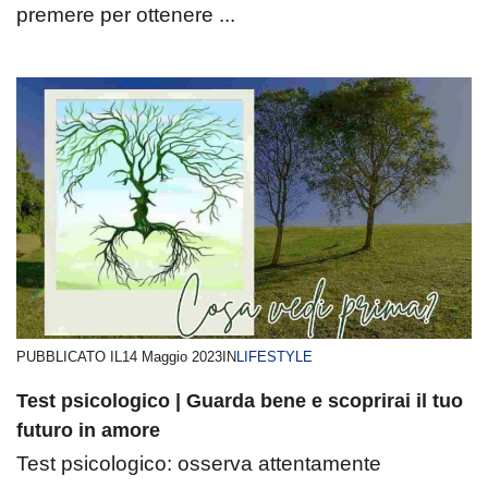
premere per ottenere ...
PUBBLICATO IL
14 Maggio 2023
IN
LIFESTYLE
Test psicologico | Guarda bene e scoprirai il tuo
futuro in amore
Test psicologico: osserva attentamente