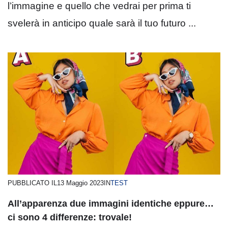
l’immagine e quello che vedrai per prima ti
svelerà in anticipo quale sarà il tuo futuro ...
PUBBLICATO IL
13 Maggio 2023
IN
TEST
All’apparenza due immagini identiche eppure…
ci sono 4 differenze: trovale!