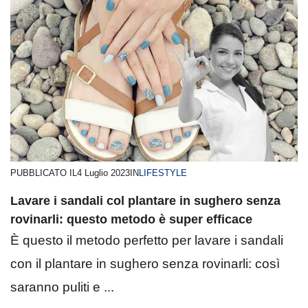
PUBBLICATO IL
4 Luglio 2023
IN
LIFESTYLE
Lavare i sandali col plantare in sughero senza
rovinarli: questo metodo è super efficace
È questo il metodo perfetto per lavare i sandali
con il plantare in sughero senza rovinarli: così
saranno puliti e ...