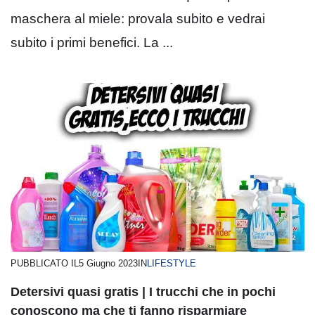
maschera al miele: provala subito e vedrai
subito i primi benefici. La ...
PUBBLICATO IL
5 Giugno 2023
IN
LIFESTYLE
Detersivi quasi gratis | I trucchi che in pochi
conoscono ma che ti fanno risparmiare