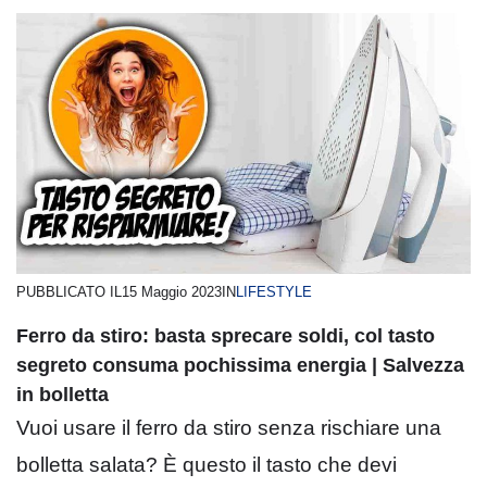
PUBBLICATO IL
15 Maggio 2023
IN
LIFESTYLE
Ferro da stiro: basta sprecare soldi, col tasto
segreto consuma pochissima energia | Salvezza
in bolletta
Vuoi usare il ferro da stiro senza rischiare una
bolletta salata? È questo il tasto che devi