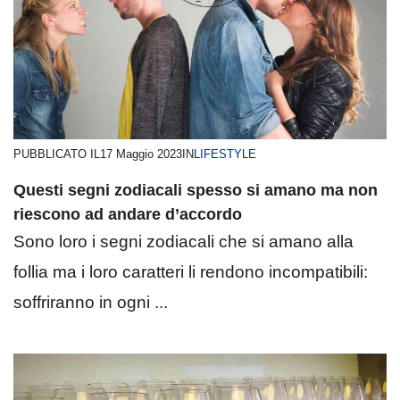
PUBBLICATO IL
17 Maggio 2023
IN
LIFESTYLE
Questi segni zodiacali spesso si amano ma non
riescono ad andare d’accordo
Sono loro i segni zodiacali che si amano alla
follia ma i loro caratteri li rendono incompatibili:
soffriranno in ogni ...