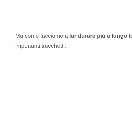
Ma come facciamo a f
ar durare più a lungo 
importanti trucchetti.