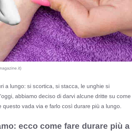
magazine.it)
i a lungo: si scortica, si stacca, le unghie si
’oggi, abbiamo deciso di darvi alcune dritte su come
questo vada via e farlo così durare più a lungo.
avamo: ecco come fare durare più a