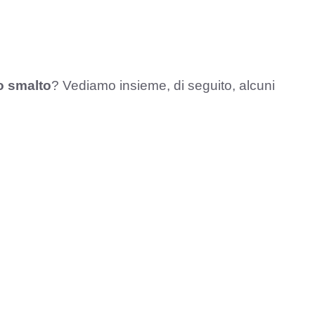
lo smalto
? Vediamo insieme, di seguito, alcuni