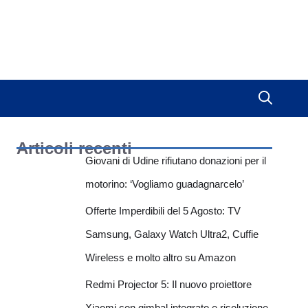
Articoli recenti
Giovani di Udine rifiutano donazioni per il
motorino: ‘Vogliamo guadagnarcelo’
Offerte Imperdibili del 5 Agosto: TV
Samsung, Galaxy Watch Ultra2, Cuffie
Wireless e molto altro su Amazon
Redmi Projector 5: Il nuovo proiettore
Xiaomi con gimbal integrato e risoluzione