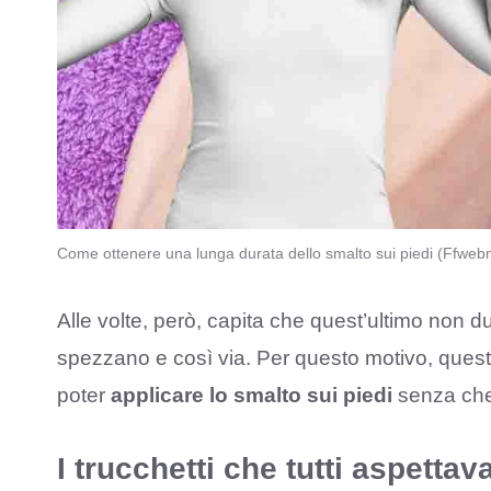
Come ottenere una lunga durata dello smalto sui piedi (Ffweb
Alle volte, però, capita che quest’ultimo non dur
spezzano e così via. Per questo motivo, quest
poter
applicare lo smalto sui piedi
senza che 
I trucchetti che tutti aspett