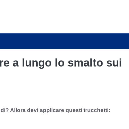
are a lungo lo smalto sui
di? Allora devi applicare questi trucchetti: