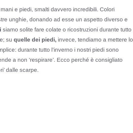
 mani e piedi, smalti davvero incredibili. Colori
e nostre unghie, donando ad esse un aspetto diverso e
i
siamo solite fare colate o ricostruzioni durante tutto
te; su
quelle dei piedi,
invece, tendiamo a mettere lo
plice: durante tutto l’inverno i nostri piedi sono
ende a non ‘respirare’. Ecco perché è consigliato
i’ dalle scarpe.