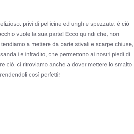
lizioso, privi di pellicine ed unghie spezzate, è ciò
occhio vuole la sua parte! Ecco quindi che, non
o, tendiamo a mettere da parte stivali e scarpe chiuse,
sandali e infradito, che permettono ai nostri piedi di
e ciò, ci ritroviamo anche a dover mettere lo smalto
rendendoli così perfetti!