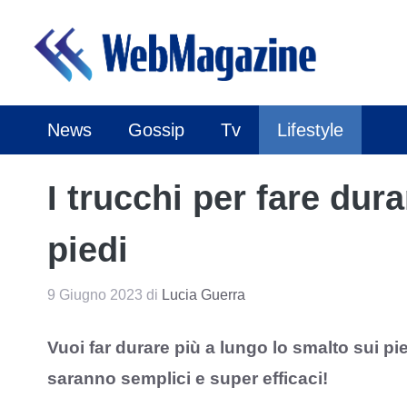
Vai
al
contenuto
News
Gossip
Tv
Lifestyle
I trucchi per fare dur
piedi
9 Giugno 2023
di
Lucia Guerra
Vuoi far durare più a lungo lo smalto sui pie
saranno semplici e super efficaci!