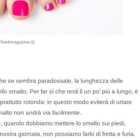
 (Ffwebmagazine.it)
he se sembra paradossale, la lunghezza delle
o smalto. Per far sì che resti lì un po’ più a lungo, è
rattutto rotonda: in questo modo eviterà di urtare
malto non andrà via facilmente.
, quando dobbiamo mettere lo smalto sui piedi,
stra giornata, non possiamo farlo di fretta e furia.