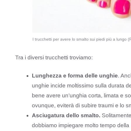
I trucchetti per avere lo smalto sui piedi più a lungo
Tra i diversi trucchetti troviamo:
Lunghezza e forma delle unghie
. Anc
unghie incide moltissimo sulla durata dell
bene avere un’unghia corta, limata e sop
ovunque, eviterà di subire traumi e lo s
Asciugatura dello smalto.
Solitamente
dobbiamo impiegare molto tempo della no