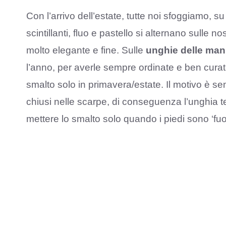
Con l’arrivo dell’estate, tutte noi sfoggiamo, su
scintillanti, fluo e pastello si alternano sull
molto elegante e fine. Sulle
unghie delle man
l’anno, per averle sempre ordinate e ben cura
smalto solo in primavera/estate. Il motivo è sem
chiusi nelle scarpe, di conseguenza l’unghia t
mettere lo smalto solo quando i piedi sono ‘fuor