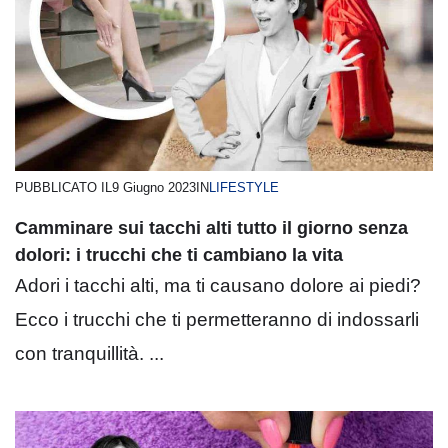
PUBBLICATO IL
9 Giugno 2023
IN
LIFESTYLE
Camminare sui tacchi alti tutto il giorno senza
dolori: i trucchi che ti cambiano la vita
Adori i tacchi alti, ma ti causano dolore ai piedi?
Ecco i trucchi che ti permetteranno di indossarli
con tranquillità. ...