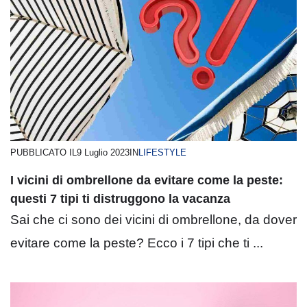
PUBBLICATO IL
9 Luglio 2023
IN
LIFESTYLE
I vicini di ombrellone da evitare come la peste:
questi 7 tipi ti distruggono la vacanza
Sai che ci sono dei vicini di ombrellone, da dover
evitare come la peste? Ecco i 7 tipi che ti ...