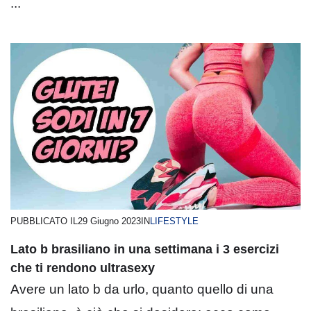
...
PUBBLICATO IL
29 Giugno 2023
IN
LIFESTYLE
Lato b brasiliano in una settimana i 3 esercizi
che ti rendono ultrasexy
Avere un lato b da urlo, quanto quello di una