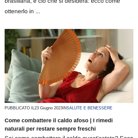
brasiliana, è ciò che si desidera: ecco come
ottenerlo in ...
PUBBLICATO IL
23 Giugno 2023
IN
SALUTE E BENESSERE
Come combattere il caldo afoso | I rimedi
naturali per restare sempre freschi