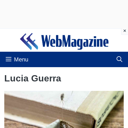
Vai
al
contenuto
Menu
Lucia Guerra