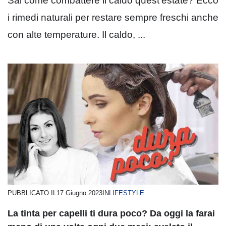
Sai come combattere il caldo quest’estate? Ecco
i rimedi naturali per restare sempre freschi anche
con alte temperature. Il caldo, ...
PUBBLICATO IL
17 Giugno 2023
IN
LIFESTYLE
La tinta per capelli ti dura poco? Da oggi la farai