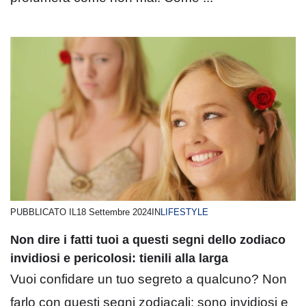
PUBBLICATO IL
18 Settembre 2024
IN
LIFESTYLE
Non dire i fatti tuoi a questi segni dello zodiaco
invidiosi e pericolosi: tienili alla larga
Vuoi confidare un tuo segreto a qualcuno? Non
farlo con questi segni zodiacali: sono invidiosi e