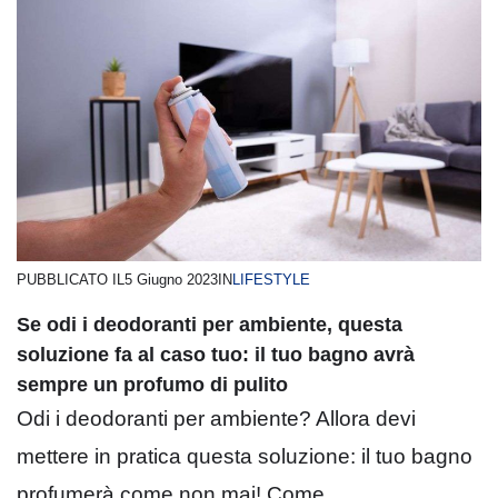
PUBBLICATO IL
5 Giugno 2023
IN
LIFESTYLE
Se odi i deodoranti per ambiente, questa
soluzione fa al caso tuo: il tuo bagno avrà
sempre un profumo di pulito
Odi i deodoranti per ambiente? Allora devi
mettere in pratica questa soluzione: il tuo bagno
profumerà come non mai! Come ...