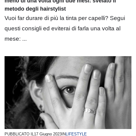
meno di una volta ogni due mesi: svelato il
metodo degli hairstylist
Vuoi far durare di più la tinta per capelli? Segui
questi consigli ed eviterai di farla una volta al
mese: ...
PUBBLICATO IL
17 Giugno 2023
IN
LIFESTYLE