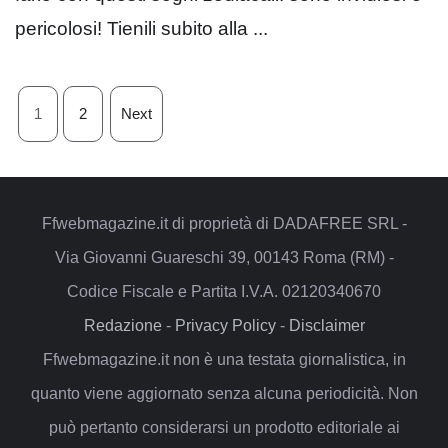
pericolosi! Tienili subito alla ...
1
2
Next
Ffwebmagazine.it di proprietà di DADAFREE SRL -
Via Giovanni Guareschi 39, 00143 Roma (RM) -
Codice Fiscale e Partita I.V.A. 02120340670
Redazione
-
Privacy Policy
-
Disclaimer
Ffwebmagazine.it non è una testata giornalistica, in
quanto viene aggiornato senza alcuna periodicità. Non
può pertanto considerarsi un prodotto editoriale ai