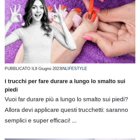
PUBBLICATO IL
9 Giugno 2023
IN
LIFESTYLE
I trucchi per fare durare a lungo lo smalto sui
piedi
Vuoi far durare più a lungo lo smalto sui piedi?
Allora devi applicare questi trucchetti: saranno
semplici e super efficaci! ...