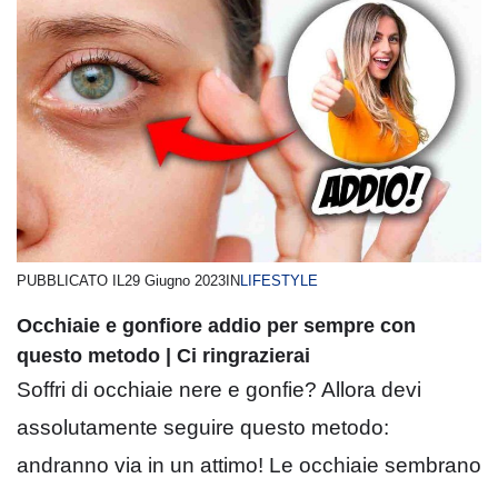
PUBBLICATO IL
29 Giugno 2023
IN
LIFESTYLE
Occhiaie e gonfiore addio per sempre con
questo metodo | Ci ringrazierai
Soffri di occhiaie nere e gonfie? Allora devi
assolutamente seguire questo metodo:
andranno via in un attimo! Le occhiaie sembrano