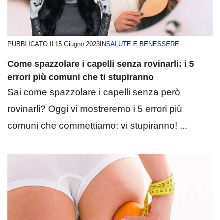
PUBBLICATO IL
15 Giugno 2023
IN
SALUTE E BENESSERE
Come spazzolare i capelli senza rovinarli: i 5
errori più comuni che ti stupiranno
Sai come spazzolare i capelli senza però
rovinarli? Oggi vi mostreremo i 5 errori più
comuni che commettiamo: vi stupiranno! ...