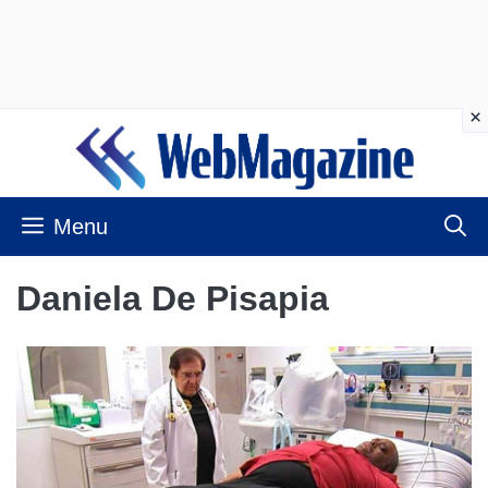
Vai
al
contenuto
Menu
Daniela De Pisapia