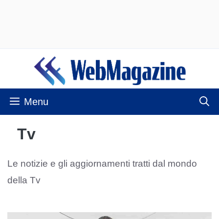
Vai
al
contenuto
Menu
Tv
Le notizie e gli aggiornamenti tratti dal mondo
della Tv