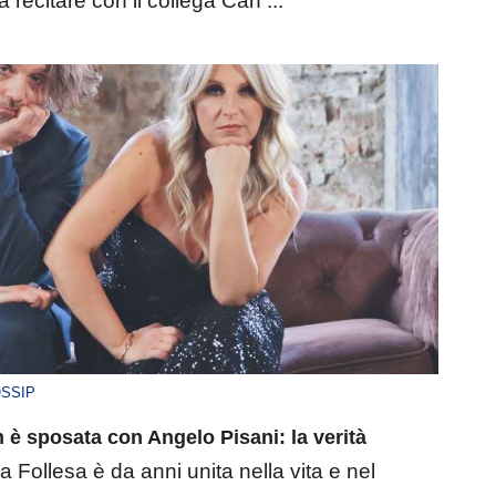
 a recitare con il collega Can ...
SSIP
 è sposata con Angelo Pisani: la verità
 Follesa è da anni unita nella vita e nel