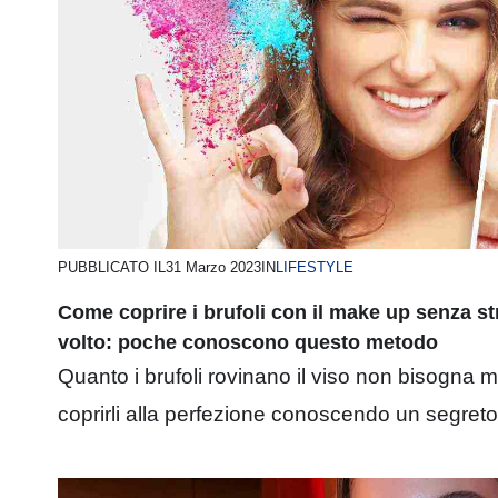
PUBBLICATO IL
31 Marzo 2023
IN
LIFESTYLE
Come coprire i brufoli con il make up senza str
volto: poche conoscono questo metodo
Quanto i brufoli rovinano il viso non bisogna mai
coprirli alla perfezione conoscendo un segreto 