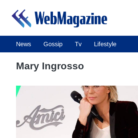
Vai
al
contenuto
News
Gossip
Tv
Lifestyle
Mary Ingrosso