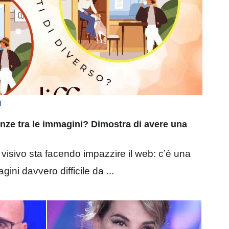
T
renze tra le immagini? Dimostra di avere una
 visivo sta facendo impazzire il web: c’è una
gini davvero difficile da ...