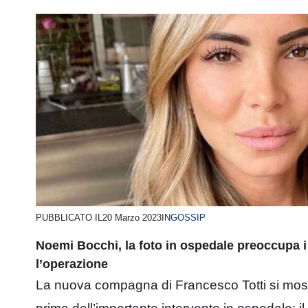
PUBBLICATO IL
20 Marzo 2023
IN
GOSSIP
Noemi Bocchi, la foto in ospedale preoccupa 
l’operazione
La nuova compagna di Francesco Totti si most