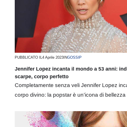
PUBBLICATO IL
4 Aprile 2023
IN
GOSSIP
Jennifer Lopez incanta il mondo a 53 anni: ind
scarpe, corpo perfetto
Completamente senza veli Jennifer Lopez incan
corpo divino: la popstar è un’icona di bellezza e