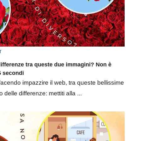
T
 differenze tra queste due immagini? Non è
5 secondi
facendo impazzire il web, tra queste bellissime
elle differenze: mettiti alla ...