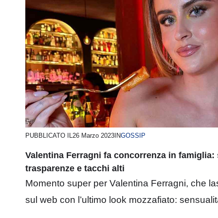
PUBBLICATO IL
26 Marzo 2023
IN
GOSSIP
Valentina Ferragni fa concorrenza in famiglia:
trasparenze e tacchi alti
Momento super per Valentina Ferragni, che las
sul web con l’ultimo look mozzafiato: sensualità