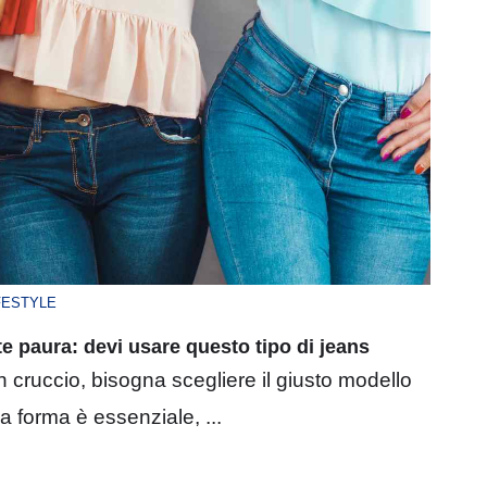
FESTYLE
nte paura: devi usare questo tipo di jeans
un cruccio, bisogna scegliere il giusto modello
la forma è essenziale, ...