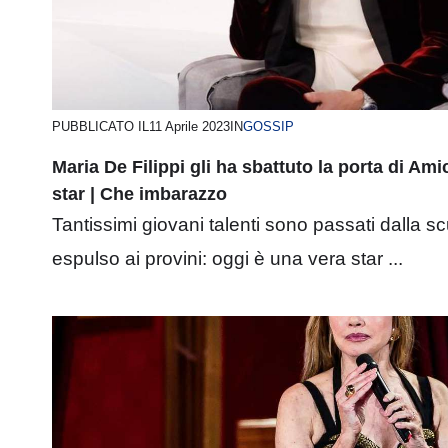
PUBBLICATO IL
11 Aprile 2023
IN
GOSSIP
Maria De Filippi gli ha sbattuto la porta di Ami
star | Che imbarazzo
Tantissimi giovani talenti sono passati dalla sc
espulso ai provini: oggi è una vera star ...