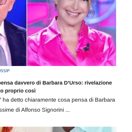
SSIP
pensa davvero di Barbara D’Urso: rivelazione
to proprio così
 7 ha detto chiaramente cosa pensa di Barbara
sime di Alfonso Signorini ...