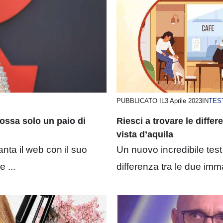
PUBBLICATO IL
3 Aprile 2023
IN
TES
ossa solo un paio di
Riesci a trovare le diffe
vista d’aquila
ta il web con il suo
Un nuovo incredibile test
 ...
differenza tra le due imma