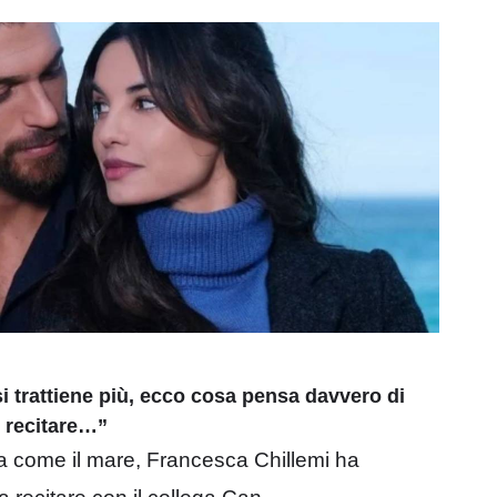
i trattiene più, ecco cosa pensa davvero di
e recitare…”
la come il mare, Francesca Chillemi ha