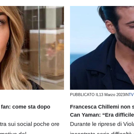
PUBBLICATO IL
13 Marzo 2023
IN
TV
i fan: come sta dopo
Francesca Chillemi non s
Can Yaman: “Era difficil
ra sui social poche ore
Durante le riprese di Vio