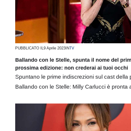
PUBBLICATO IL
9 Aprile 2023
IN
TV
Ballando con le Stelle, spunta il nome del pri
prossima edizione: non crederai ai tuoi occhi
Spuntano le prime indiscrezioni sul cast della
Ballando con le Stelle: Milly Carlucci è pronta a